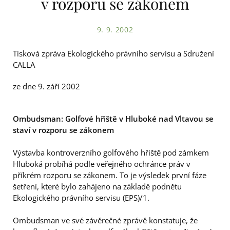
v rozporu se zákonem
9. 9. 2002
Tisková zpráva Ekologického právního servisu a Sdružení
CALLA
ze dne 9. září 2002
Ombudsman: Golfové hřiště v Hluboké nad Vltavou se
staví v rozporu se zákonem
Výstavba kontroverzního golfového hřiště pod zámkem
Hluboká probíhá podle veřejného ochránce práv v
příkrém rozporu se zákonem. To je výsledek první fáze
šetření, které bylo zahájeno na základě podnětu
Ekologického právního servisu (EPS)/1.
Ombudsman ve své závěrečné zprávě konstatuje, že