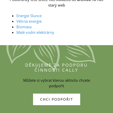
starý web
Energie Slunce
Větrná energie
Biomasa
Malé vodní elektrárny
DĚKUJEME ZA PODPORU
ČINNOSTI CALLY
Můžete si vybrat kterou aktivitu chcete
podpořit
CHCI PODPOŘIT