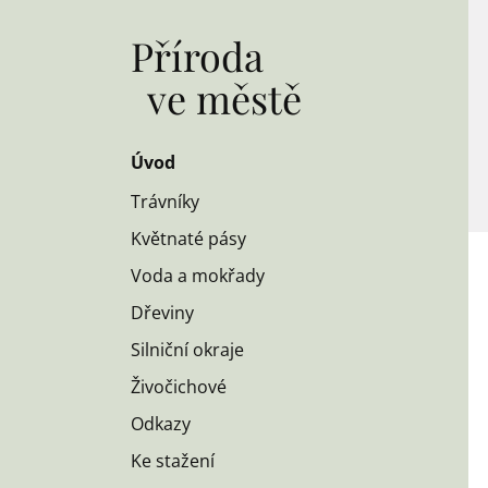
Příroda
ve městě
Úvod
Trávníky
Květnaté pásy
Voda a mokřady
Dřeviny
Silniční okraje
Živočichové
Odkazy
Ke stažení