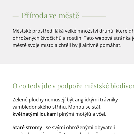
Příroda ve městě
Městské prostředí láká velké množství druhů, které dřív
ohrožených živočichů a rostlin. Tato webová stránka j
městě svoje místo a chtěli by jí aktivně pomáhat.
O co tedy jde v podpoře městské biodiver
Zelené plochy nemusejí být anglickými trávníky
wimbledonského střihu. Mohou se stát
květnatými loukami
plnými motýlů a včel.
Staré stromy
i se svými ohroženými obyvateli