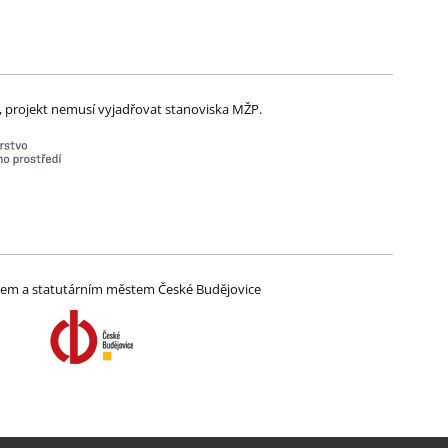
 projekt nemusí vyjadřovat stanoviska MŽP.
ajem a statutárním městem České Budějovice