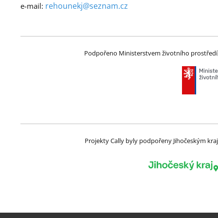
rehounekj@seznam.cz
e-mail:
Podpořeno Ministerstvem životního prostředí,
Projekty Cally byly podpořeny Jihočeským kr