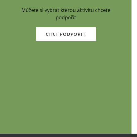
Můžete si vybrat kterou aktivitu chcete
podpořit
CHCI PODPOŘIT