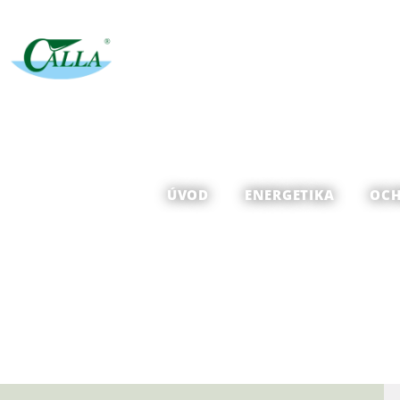
ÚVOD
ENERGETIKA
OCH