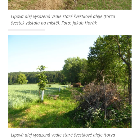
Lipová alej vysazená vedle staré švestkové aleje (torza 
švestek zůstala na místě). Foto: Jakub Horák
Lipová alej vysazená vedle staré švestkové aleje (torza 