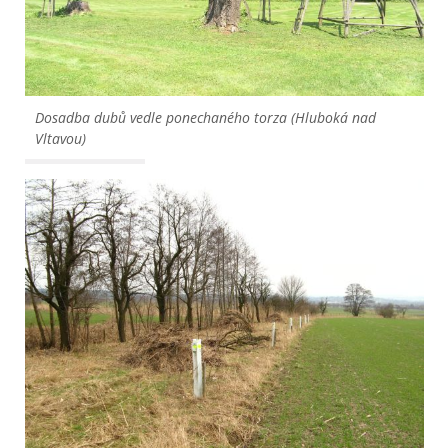
Dosadba dubů vedle ponechaného torza (Hluboká nad 
Vltavou)