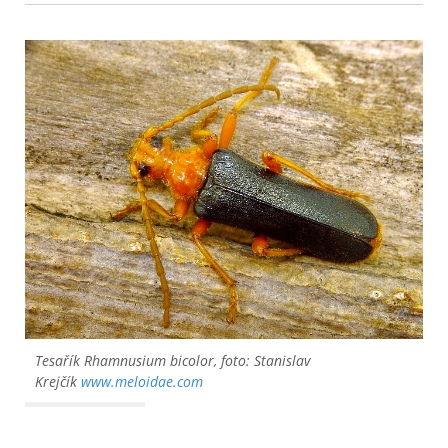
Tesařík
Rhamnusium bicolor
, foto: Stanislav
Krejčík
www.meloidae.com