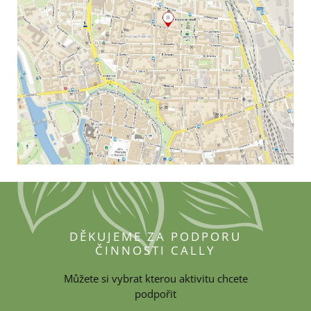
DĚKUJEME ZA PODPORU
ČINNOSTI CALLY
Můžete si vybrat kterou aktivitu chcete
podpořit