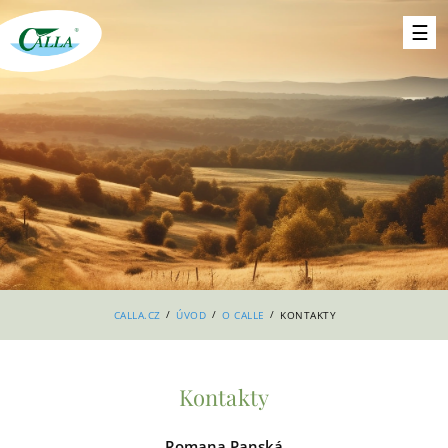
/
/
/
CALLA.CZ
ÚVOD
O CALLE
KONTAKTY
Kontakty
Romana Panská