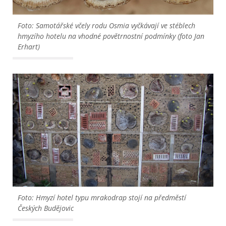
Foto: Samotářské včely rodu Osmia vyčkávají ve stéblech
hmyzího hotelu na vhodné povětrnostní podmínky (foto Jan
Erhart)
Foto: Hmyzí hotel typu mrakodrap stojí na předměstí
Českých Budějovic