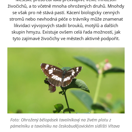
živočichů, a to včetně mnoha ohrožených druhů. Mnohdy
se však pro ně stává pastí. Kácení biologicky cenných
stromů nebo nevhodná péče o trávníky může znamenat
likvidaci vývojových stadií brouků, motýlů a dalších
skupin hmyzu. Existuje ovšem celá řada možností, jak
tyto zajímavé živočichy ve městech aktivně podpořit.
Foto: Ohrožený bělopásek tavolníkový na živém plotu z
pámelníku a tavolníku na českobudějovickém sídlišti Vltava