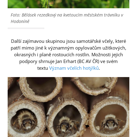
Foto: Bělásek rezedkový na kvetoucím městském trávníku v
Hodoníně
Další zajímavou skupinou jsou samotářské včely, které
patří mimo jiné k významným opylovačům užitkových,
okrasných i planě rostoucích rostlin. Možnosti jejich
podpory shrnuje Jan Erhart (BC AV ČR) ve svém
textu
Význam včelích hotýlků
.