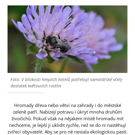
Foto: V blízkosti hmyzích hotelů potřebují samotářské včely
dostatek květoucích rostlin
Hromady dřeva nebo větví na zahrady i do městské
zeleně patří. Nabízejí potravu i úkryt mnoha druhům
živočichů. Pokud však na nějakém místě hromadu mít
nechceme, je lepší ji uklidit rychle, než se do ní nastěhují
zvířecí obyvatelé. Aby se pro ně nestala ekologickou pastí.