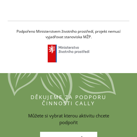
Podpořeno Ministerstvem životního prostředí, projekt nemusí
vyjadřovat stanoviska MŽP.
DĚKUJEME ZA PODPORU
ČINNOSTI CALLY
Můžete si vybrat kterou aktivitu chcete
podpořit