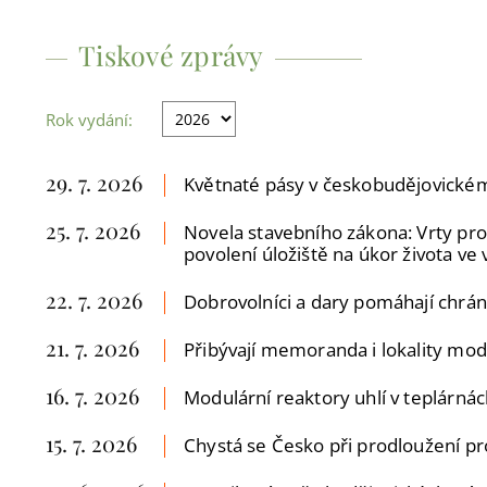
Tiskové zprávy
Rok vydání:
29. 7. 2026
Květnaté pásy v českobudějovické
25. 7. 2026
Novela stavebního zákona: Vrty pro
povolení úložiště na úkor života ve
22. 7. 2026
Dobrovolníci a dary pomáhají chrán
21. 7. 2026
Přibývají memoranda i lokality modu
16. 7. 2026
Modulární reaktory uhlí v teplárn
15. 7. 2026
Chystá se Česko při prodloužení p