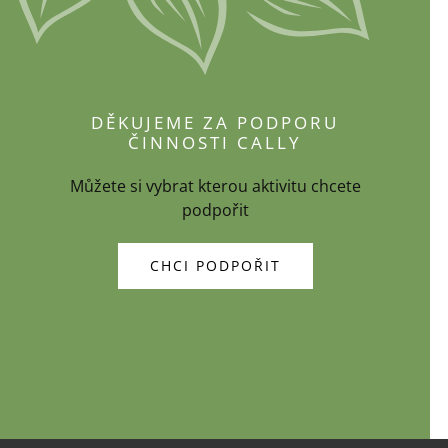
DĚKUJEME ZA PODPORU
ČINNOSTI CALLY
Můžete si vybrat kterou aktivitu chcete
podpořit
CHCI PODPOŘIT