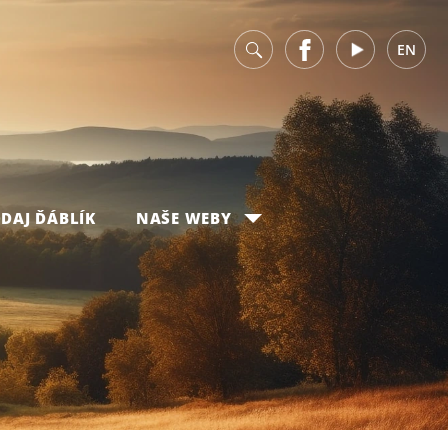
v
Facebook
Youtube
EN
DAJ ĎÁBLÍK
NAŠE WEBY