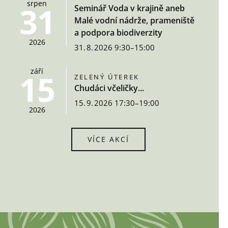
srpen
31
Seminář Voda v krajině aneb
Malé vodní nádrže, prameniště
a podpora biodiverzity
2026
31. 8. 2026 9:30–15:00
září
15
ZELENÝ ÚTEREK
Chudáci včeličky...
15. 9. 2026 17:30–19:00
2026
VÍCE AKCÍ