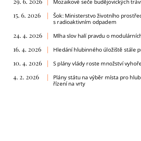
29. 6. 2026
Mozaikové seče budějovických trávn
15. 6. 2026
Šok: Ministerstvo životního prostře
s radioaktivním odpadem
24. 4. 2026
Mlha slov halí pravdu o modulárníc
16. 4. 2026
Hledání hlubinného úložiště stále 
10. 4. 2026
S plány vlády roste množství vyhoř
4. 2. 2026
Plány státu na výběr místa pro hlu
řízení na vrty