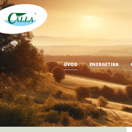
ÚVOD
ENERGETIKA