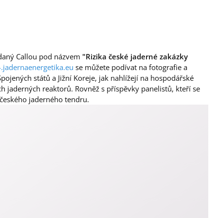
ádaný Callou pod názvem
"Rizika české jaderné zakázky
.jadernaenergetika.eu
se můžete podívat na fotografie a
ojených států a Jižní Koreje, jak nahlížejí na hospodářské
 jaderných reaktorů. Rovněž s příspěvky panelistů, kteří se
 českého jaderného tendru.