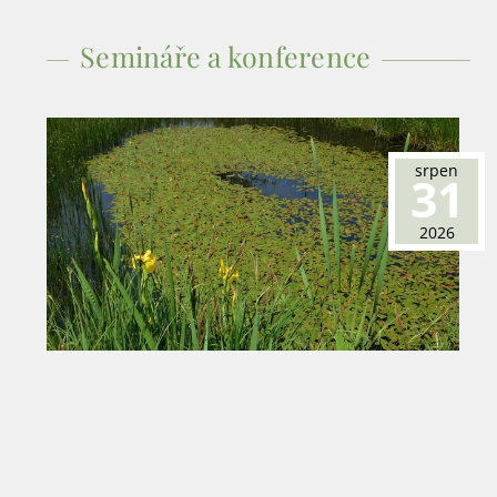
Semináře a konference
srpen
31
2026