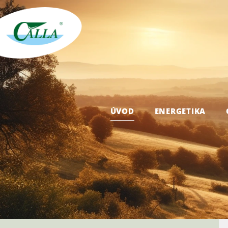
ÚVOD
ENERGETIKA