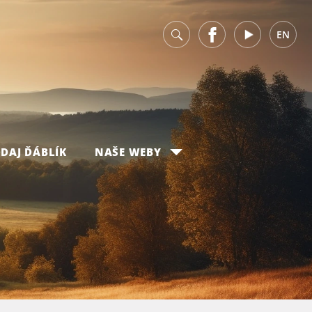
v
Facebook
Youtube
EN
DAJ ĎÁBLÍK
NAŠE WEBY