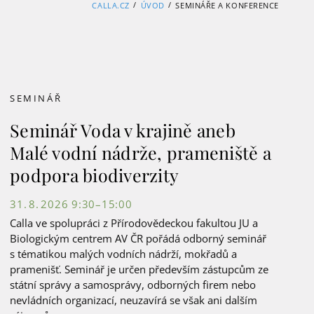
/
/
CALLA.CZ
ÚVOD
SEMINÁŘE A KONFERENCE
SEMINÁŘ
Seminář Voda v krajině aneb
Malé vodní nádrže, prameniště a
podpora biodiverzity
31. 8. 2026 9:30–15:00
Calla ve spolupráci z Přírodovědeckou fakultou JU a
Biologickým centrem AV ČR pořádá odborný seminář
s tématikou malých vodních nádrží, mokřadů a
pramenišť. Seminář je určen především zástupcům ze
státní správy a samosprávy, odborných firem nebo
nevládních organizací, neuzavírá se však ani dalším