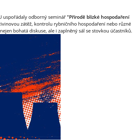
 JU uspořádaly odborný seminář
"Přírodě blízké hospodaření
 živinovou zátěž, kontrolu rybničního hospodaření nebo různé
nejen bohatá diskuse, ale i zaplněný sál se stovkou účastníků.