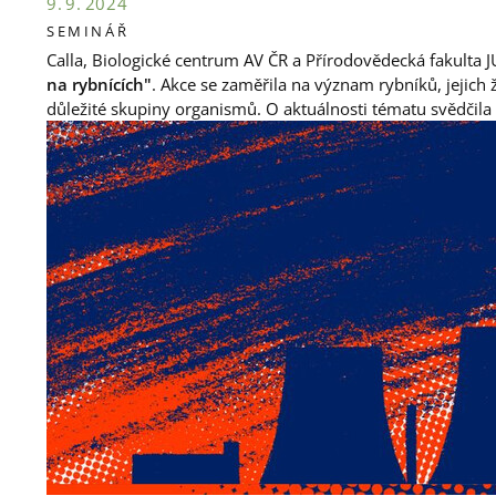
9. 9. 2024
SEMINÁŘ
Calla, Biologické centrum AV ČR a Přírodovědecká fakulta
na rybnících"
. Akce se zaměřila na význam rybníků, jejich
důležité skupiny organismů. O aktuálnosti tématu svědčila 