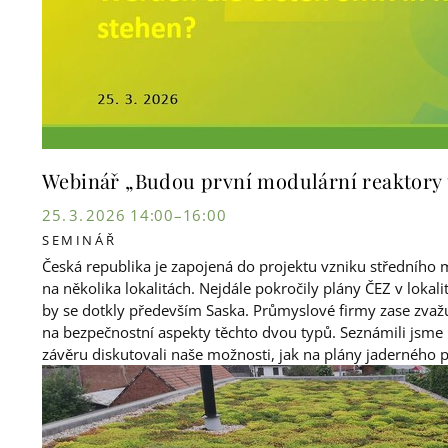
Webinář „Budou první modulární reaktory
25. 3. 2026 14:00–16:00
SEMINÁŘ
Česká republika je zapojená do projektu vzniku středního 
na několika lokalitách. Nejdále pokročily plány ČEZ v loka
by se dotkly především Saska. Průmyslové firmy zase zvažu
na bezpečnostní aspekty těchto dvou typů. Seznámili jsme
závěru diskutovali naše možnosti, jak na plány jaderného 