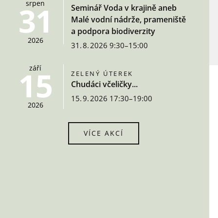
srpen
31
Seminář Voda v krajině aneb
Malé vodní nádrže, prameniště
a podpora biodiverzity
2026
31. 8. 2026 9:30–15:00
září
15
ZELENÝ ÚTEREK
Chudáci včeličky...
15. 9. 2026 17:30–19:00
2026
VÍCE AKCÍ