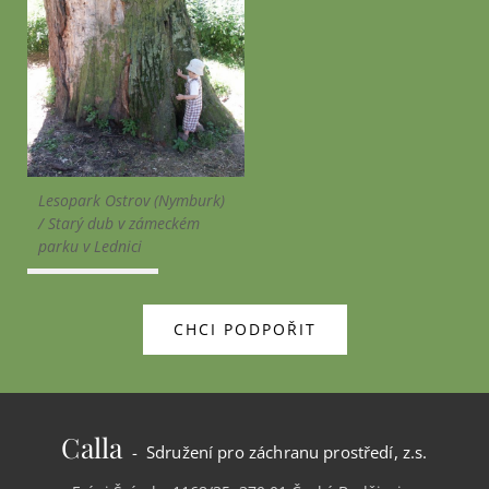
Lesopark Ostrov (Nymburk)
/ Starý dub v zámeckém
parku v Lednici
CHCI PODPOŘIT
Calla
- Sdružení pro záchranu prostředí, z.s.