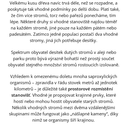
Velkému kusu dřeva navíc trvá déle, než se rozpadne, a
poskytuje tak vhodné podmínky po delší dobu. Platí také,
že čím více stromů, torz nebo pařezů ponecháme, tím
lépe. Některé druhy si vhodné stanoviště najdou téměř
na každém stromě, jiné pouze na každém pátém nebo
padesátém. Zatímco jedné populaci postačí dva vhodné
stromy, jiná jich potřebuje desítky.
Spektrum obyvatel desítek dutých stromů v aleji nebo
parku proto bývá výrazně bohatší než prostý součet
obyvatel stejného množství stromů rostoucích izolovaně.
Vzhledem k omezenému doletu mnoha saproxylických
organismů – zpravidla v řádu stovek metrů až jednotek
kilometrů – je důležité také
prostorové rozmístění
stanovišť
. Vhodné je propojovat krajinné prvky, které
hostí nebo mohou hostit obyvatele starých stromů.
Několik vhodných stromů mezi dvěma vzdálenějšími
skupinami může fungovat jako „nášlapné kameny“, díky
nimž se organismy šíří krajinou.