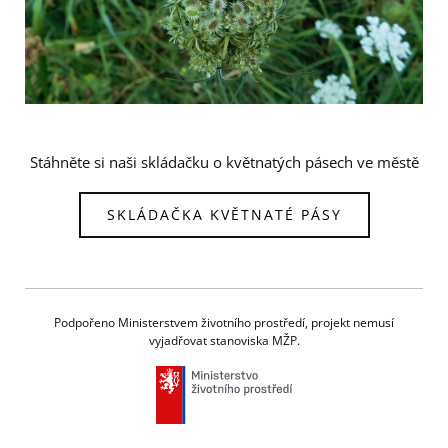
Stáhněte si naši skládačku o květnatých pásech ve městě
SKLÁDAČKA KVĚTNATÉ PÁSY
Podpořeno Ministerstvem životního prostředí, projekt nemusí
vyjadřovat stanoviska MŽP.