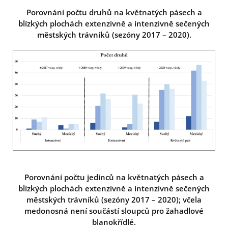
Porovnání počtu druhů na květnatých pásech a
blízkých plochách extenzivně a intenzivně sečených
městských trávníků (sezóny 2017 – 2020).
Porovnání počtu jedinců na květnatých pásech a
blízkých plochách extenzivně a intenzivně sečených
městských trávníků (sezóny 2017 – 2020); včela
medonosná není součástí sloupců pro žahadlové
blanokřídlé.