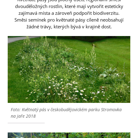
dvouděložných rostlin, které mají vytvořit esteticky
zajímavá místa a zároveň podpořit biodiverzitu.
Směsi semínek pro květnaté pásy cíleně neobsahují
žádné trávy, kterých bývá v krajině dost.
Foto: Květnatý pás v českobudějovickém parku Stromovka
na jaře 2018