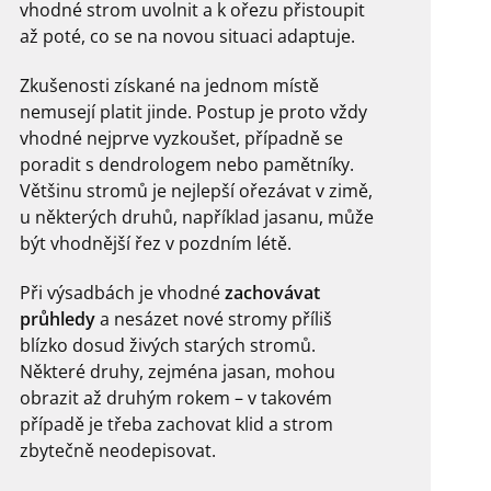
vhodné strom uvolnit a k ořezu přistoupit
až poté, co se na novou situaci adaptuje.
Zkušenosti získané na jednom místě
nemusejí platit jinde. Postup je proto vždy
vhodné nejprve vyzkoušet, případně se
poradit s dendrologem nebo pamětníky.
Většinu stromů je nejlepší ořezávat v zimě,
u některých druhů, například jasanu, může
být vhodnější řez v pozdním létě.
Při výsadbách je vhodné
zachovávat
průhledy
a nesázet nové stromy příliš
blízko dosud živých starých stromů.
Některé druhy, zejména jasan, mohou
obrazit až druhým rokem – v takovém
případě je třeba zachovat klid a strom
zbytečně neodepisovat.