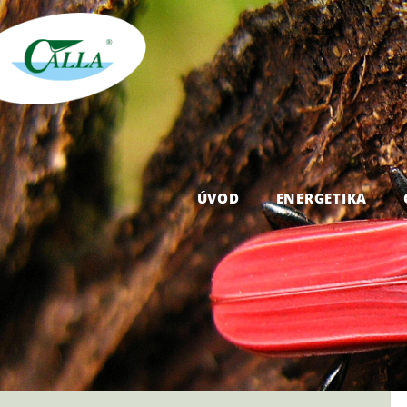
ÚVOD
ENERGETIKA