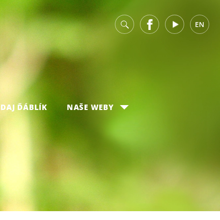
v
Facebook
Youtube
EN
DAJ ĎÁBLÍK
NAŠE WEBY