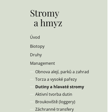
Stromy
a hmyz
Úvod
Biotopy
Druhy
Management
Obnova alejí, parků a zahrad
Torza a vysoké pařezy
Dutiny a hlavaté stromy
Aktivní tvorba dutin
Broukoviště (loggery)
Záchranné transfery