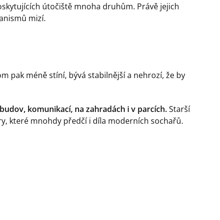
oskytujících útočiště mnoha druhům. Právě jejich
anismů mizí.
 pak méně stíní, bývá stabilnější a nehrozí, že by
 budov, komunikací, na zahradách i v parcích.
Starší
ry, které mnohdy předčí i díla moderních sochařů.