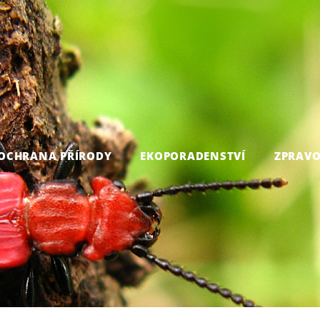
OCHRANA PŘÍRODY
EKOPORADENSTVÍ
ZPRAVO