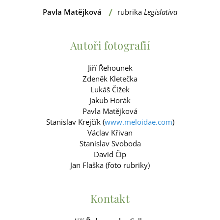
/
Pavla Matějková
rubrika
Legislativa
Autoři fotografií
Jiří Řehounek
Zdeněk Kletečka
Lukáš Čížek
Jakub Horák
Pavla Matějková
Stanislav Krejčík (
www.meloidae.com
)
Václav Křivan
Stanislav Svoboda
David Číp
Jan Flaška (foto rubriky)
Kontakt