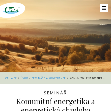
/
/
/
CALLA.CZ
ÚVOD
SEMINÁŘE A KONFERENCE
KOMUNITNÍ ENERGETIKA A ENERGETICKÁ CHUDOBA
SEMINÁŘ
Komunitní energetika a
energetická chudoba