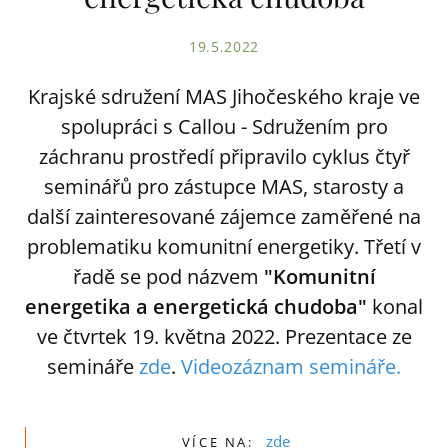
19.5.2022
Krajské sdružení MAS Jihočeského kraje ve
spolupráci s Callou - Sdružením pro
záchranu prostředí připravilo cyklus čtyř
seminářů pro zástupce MAS, starosty a
další zainteresované zájemce zaměřené na
problematiku komunitní energetiky. Třetí v
řadě se pod názvem
"Komunitní
energetika a energetická chudoba"
konal
ve čtvrtek 19. května 2022. Prezentace ze
semináře
zde
.
Videozáznam semináře.
zde
VÍCE NA: