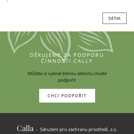
Sdílet
DĚKUJEME ZA PODPORU
ČINNOSTI CALLY
Můžete si vybrat kterou aktivitu chcete
podpořit
CHCI PODPOŘIT
Calla
- Sdružení pro záchranu prostředí, z.s.