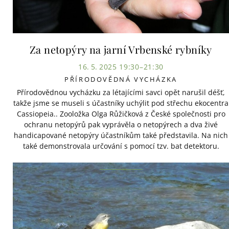
Za netopýry na jarní Vrbenské rybníky
16. 5. 2025 19:30–21:30
PŘÍRODOVĚDNÁ VYCHÁZKA
Přírodovědnou vycházku za létajícími savci opět narušil déšť,
takže jsme se museli s účastníky uchýlit pod střechu ekocentra
Cassiopeia.. Zooložka Olga Růžičková z České společnosti pro
ochranu netopýrů pak vyprávěla o netopýrech a dva živé
handicapované netopýry účastníkům také představila. Na nich
také demonstrovala určování s pomocí tzv. bat detektoru.