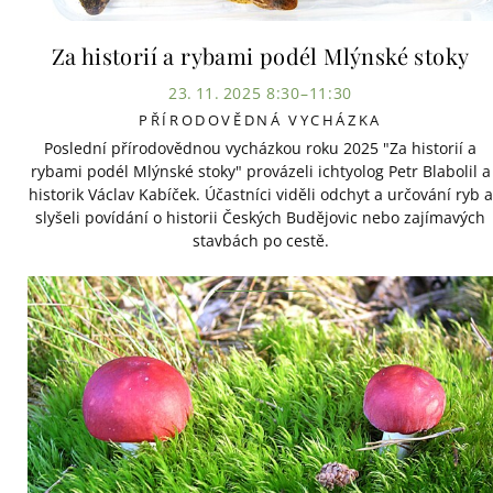
Za historií a rybami podél Mlýnské stoky
23. 11. 2025 8:30–11:30
PŘÍRODOVĚDNÁ VYCHÁZKA
Poslední přírodovědnou vycházkou roku 2025 "Za historií a
rybami podél Mlýnské stoky" provázeli ichtyolog Petr Blabolil a
historik Václav Kabíček. Účastníci viděli odchyt a určování ryb a
slyšeli povídání o historii Českých Budějovic nebo zajímavých
stavbách po cestě.