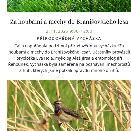
Za houbami a mechy do Branišovského lesa
2. 11. 2025 9:00–12:00
PŘÍRODOVĚDNÁ VYCHÁZKA
Calla uspořádala podzimní přírodovědnou vycházku "Za
houbami a mechy do Branišovského lesa". Účastníky provázeli
bryoložka Eva Holá, mykolog Aleš Jirsa a entomolog Jiří
Řehounek. Vycházka byla zaměřená na poznávání mechorostů
a hub, kterých jsme potkali opravdu mnoho druhů.