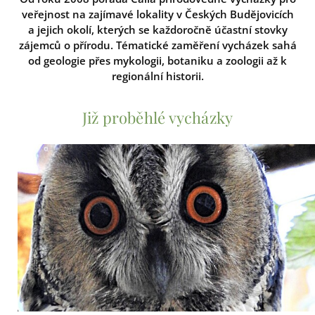
veřejnost na zajímavé lokality v Českých Budějovicích
a jejich okolí, kterých se každoročně účastní stovky
zájemců o přírodu. Tématické zaměření vycházek sahá
od geologie přes mykologii, botaniku a zoologii až k
regionální historii.
Již proběhlé vycházky