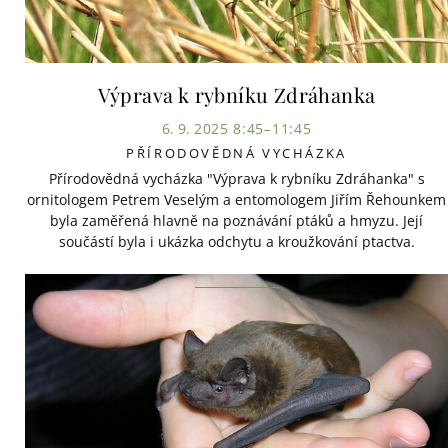
Výprava k rybníku Zdráhanka
6. 9. 2025 8:45–11:45
PŘÍRODOVĚDNÁ VYCHÁZKA
Přírodovědná vycházka "Výprava k rybníku Zdráhanka" s
ornitologem Petrem Veselým a entomologem Jiřím Řehounkem
byla zaměřená hlavně na poznávání ptáků a hmyzu. Její
součástí byla i ukázka odchytu a kroužkování ptactva.