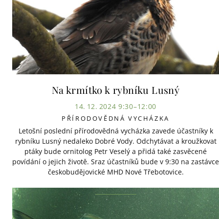
Na krmítko k rybníku Lusný
14. 12. 2024 9:30–12:00
PŘÍRODOVĚDNÁ VYCHÁZKA
Letošní poslední přírodovědná vycházka zavede účastníky k
rybníku Lusný nedaleko Dobré Vody. Odchytávat a kroužkovat
ptáky bude ornitolog Petr Veselý a přidá také zasvěcené
povídání o jejich životě. Sraz účastníků bude v 9:30 na zastávce
českobudějovické MHD Nové Třebotovice.