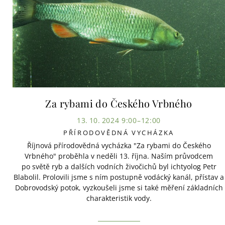
Za rybami do Českého Vrbného
13. 10. 2024 9:00–12:00
PŘÍRODOVĚDNÁ VYCHÁZKA
Říjnová přírodovědná vycházka "Za rybami do Českého
Vrbného" proběhla v neděli 13. října. Naším průvodcem
po světě ryb a dalších vodních živočichů byl ichtyolog Petr
Blabolil. Prolovili jsme s ním postupně vodácký kanál, přístav a
Dobrovodský potok, vyzkoušeli jsme si také měření základních
charakteristik vody.