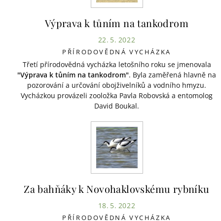
Výprava k tůním na tankodrom
22. 5. 2022
PŘÍRODOVĚDNÁ VYCHÁZKA
Třetí přírodovědná vycházka letošního roku se jmenovala
"Výprava k tůním na tankodrom"
. Byla zaměřená hlavně na
pozorování a určování obojživelníků a vodního hmyzu.
Vycházkou provázeli zooložka Pavla Robovská a entomolog
David Boukal.
Za bahňáky k Novohaklovskému rybníku
18. 5. 2022
PŘÍRODOVĚDNÁ VYCHÁZKA