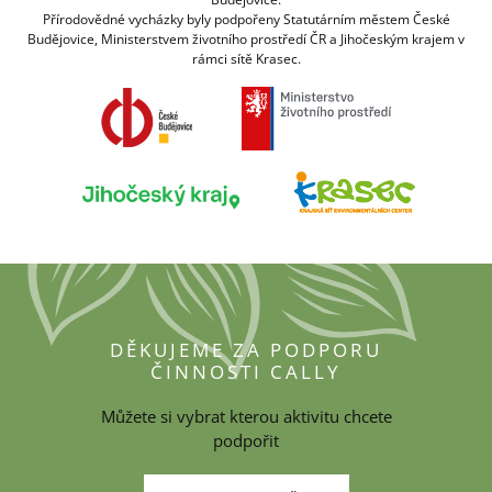
Přírodovědné vycházky byly podpořeny Statutárním městem České
Budějovice, Ministerstvem životního prostředí ČR a Jihočeským krajem v
rámci sítě Krasec.
DĚKUJEME ZA PODPORU
ČINNOSTI CALLY
Můžete si vybrat kterou aktivitu chcete
podpořit