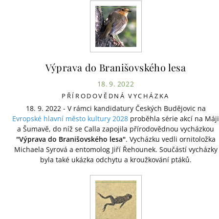
Výprava do Branišovského lesa
18. 9. 2022
PŘÍRODOVĚDNÁ VYCHÁZKA
18. 9. 2022 - V rámci kandidatury Českých Budějovic na
Evropské hlavní město kultury 2028
proběhla série akcí na Máji
a Šumavě, do níž se Calla zapojila přírodovědnou vycházkou
"Výprava do Branišovského lesa"
. Vycházku vedli ornitoložka
Michaela Syrová a entomolog Jiří Řehounek. Součástí vycházky
byla také ukázka odchytu a kroužkování ptáků.