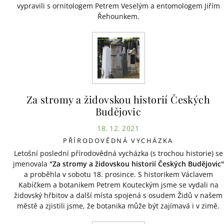
vypravili s ornitologem Petrem Veselým a entomologem Jiřím
Řehounkem.
Za stromy a židovskou historií Českých
Budějovic
18. 12. 2021
PŘÍRODOVĚDNÁ VYCHÁZKA
Letošní poslední přírodovědná vycházka (s trochou historie) se
jmenovala
"Za stromy a židovskou historií Českých Budějovic"
a proběhla v sobotu 18. prosince. S historikem Václavem
Kabíčkem a botanikem Petrem Kouteckým jsme se vydali na
židovský hřbitov a další místa spojená s osudem Židů v našem
městě a zjistili jsme, že botanika může být zajímavá i v zimě.