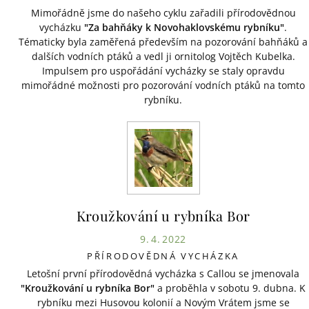
Mimořádně jsme do našeho cyklu zařadili přírodovědnou
vycházku
"Za bahňáky k Novohaklovskému rybníku"
.
Tématicky byla zaměřená především na pozorování bahňáků a
dalších vodních ptáků a vedl ji ornitolog Vojtěch Kubelka.
Impulsem pro uspořádání vycházky se staly opravdu
mimořádné možnosti pro pozorování vodních ptáků na tomto
rybníku.
Kroužkování u rybníka Bor
9. 4. 2022
PŘÍRODOVĚDNÁ VYCHÁZKA
Letošní první přírodovědná vycházka s Callou se jmenovala
"Kroužkování u rybníka Bor"
a proběhla v sobotu 9. dubna. K
rybníku mezi Husovou kolonií a Novým Vrátem jsme se