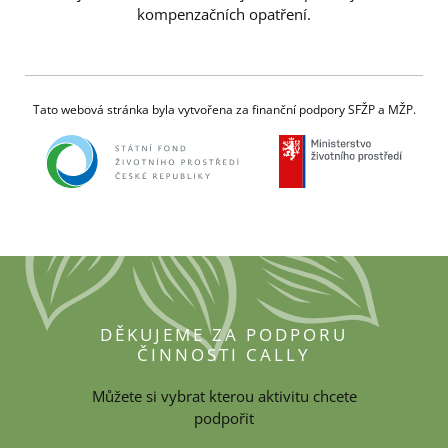
kompenzačních opatření.
Tato webová stránka byla vytvořena za finanční podpory SFŽP a MŽP.
DĚKUJEME ZA PODPORU
ČINNOSTI CALLY
Můžete si vybrat kterou aktivitu chcete
podpořit