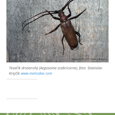
Tesařík drsnorohý (Aegosoma scabricorne), foto: Stanislav
Krejčík
www.meloidae.com