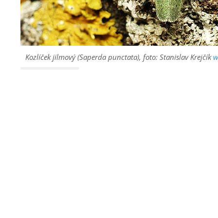
Kozlíček jilmový (Saperda punctata), foto: Stanislav Krejčík
w