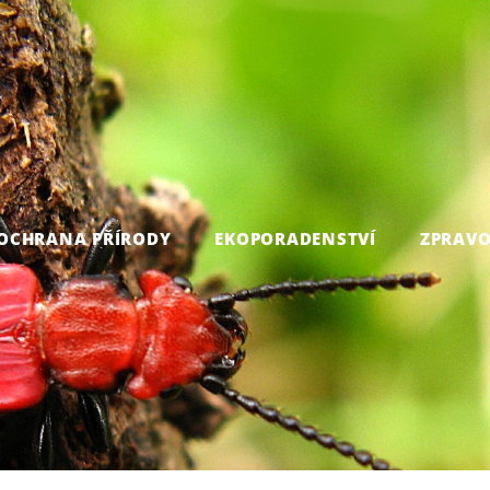
OCHRANA PŘÍRODY
EKOPORADENSTVÍ
ZPRAVO