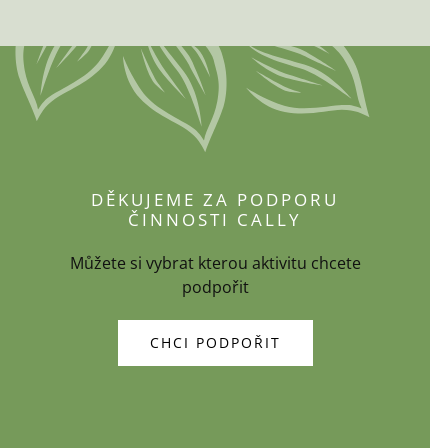
DĚKUJEME ZA PODPORU
ČINNOSTI CALLY
Můžete si vybrat kterou aktivitu chcete
podpořit
CHCI PODPOŘIT