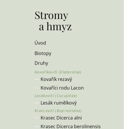
Stromy
a hmyz
Úvod
Biotopy
Druhy
Kovařík rezavý
Kovaříci rodu Lacon
Lesák rumělkový
Krasec Dicerca alni
Krasec Dicerca berolinensis