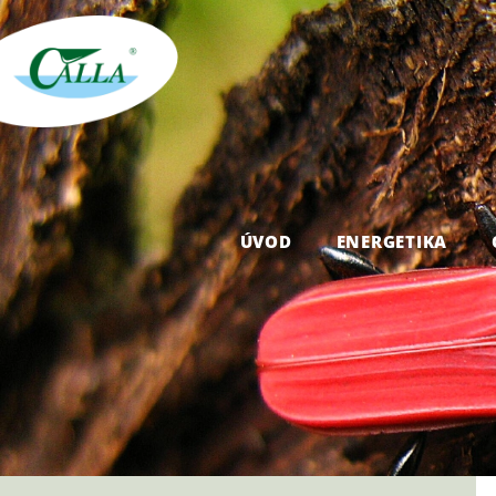
ÚVOD
ENERGETIKA