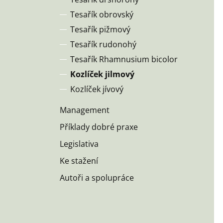
Tesařík obrovský
Tesařík pižmový
Tesařík rudonohý
Tesařík Rhamnusium bicolor
Kozlíček jilmový
Kozlíček jívový
Management
Příklady dobré praxe
Legislativa
Ke stažení
Autoři a spolupráce