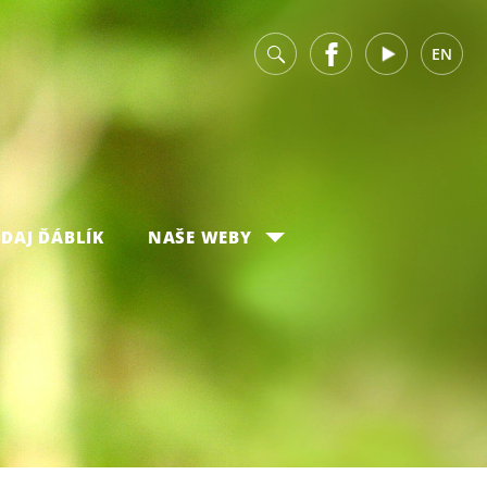
v
Facebook
Youtube
EN
DAJ ĎÁBLÍK
NAŠE WEBY