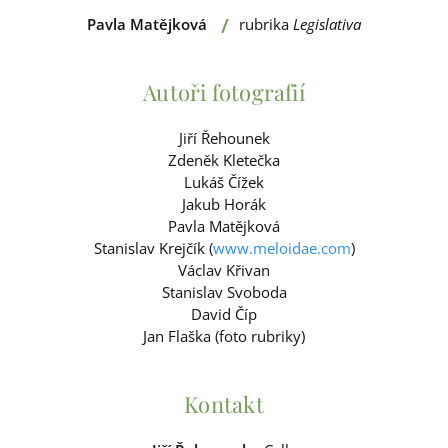
/
Pavla Matějková
rubrika
Legislativa
Autoři fotografií
Jiří Řehounek
Zdeněk Kletečka
Lukáš Čížek
Jakub Horák
Pavla Matějková
Stanislav Krejčík (
www.meloidae.com
)
Václav Křivan
Stanislav Svoboda
David Číp
Jan Flaška (foto rubriky)
Kontakt