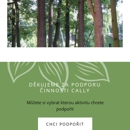
DĚKUJEME ZA PODPORU
ČINNOSTI CALLY
Můžete si vybrat kterou aktivitu chcete
podpořit
CHCI PODPOŘIT