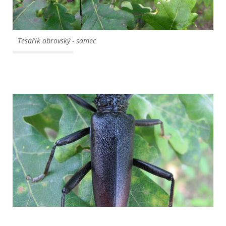
Tesařík obrovský - samec