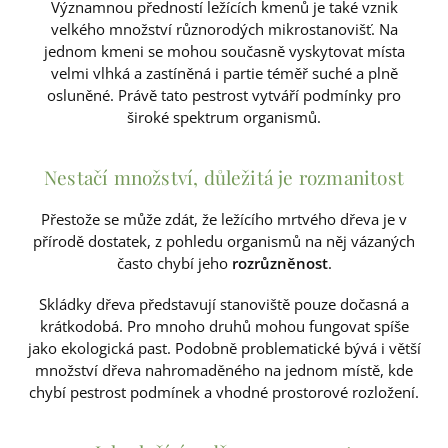
Významnou předností ležících kmenů je také vznik
velkého množství různorodých mikrostanovišť. Na
jednom kmeni se mohou současně vyskytovat místa
velmi vlhká a zastíněná i partie téměř suché a plně
osluněné. Právě tato pestrost vytváří podmínky pro
široké spektrum organismů.
Nestačí množství, důležitá je rozmanitost
Přestože se může zdát, že ležícího mrtvého dřeva je v
přírodě dostatek, z pohledu organismů na něj vázaných
často chybí jeho
rozrůzněnost
.
Skládky dřeva představují stanoviště pouze dočasná a
krátkodobá. Pro mnoho druhů mohou fungovat spíše
jako ekologická past. Podobně problematické bývá i větší
množství dřeva nahromaděného na jednom místě, kde
chybí pestrost podmínek a vhodné prostorové rozložení.