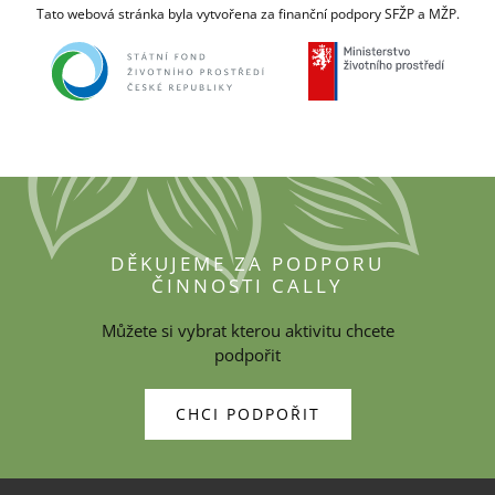
Tato webová stránka byla vytvořena za finanční podpory SFŽP a MŽP.
DĚKUJEME ZA PODPORU
ČINNOSTI CALLY
Můžete si vybrat kterou aktivitu chcete
podpořit
CHCI PODPOŘIT