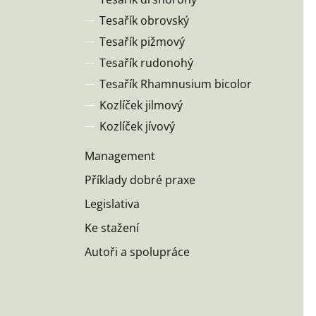
Tesařík obrovský
Tesařík pižmový
Tesařík rudonohý
Tesařík Rhamnusium bicolor
Kozlíček jilmový
Kozlíček jívový
Management
Příklady dobré praxe
Legislativa
Ke stažení
Autoři a spolupráce