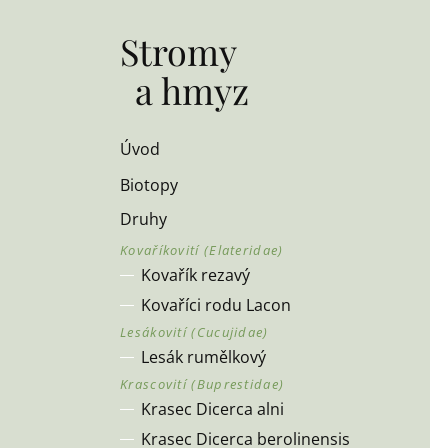
Stromy
a hmyz
Úvod
Biotopy
Druhy
Kovařík rezavý
Kovaříci rodu Lacon
Lesák rumělkový
Krasec Dicerca alni
Krasec Dicerca berolinensis