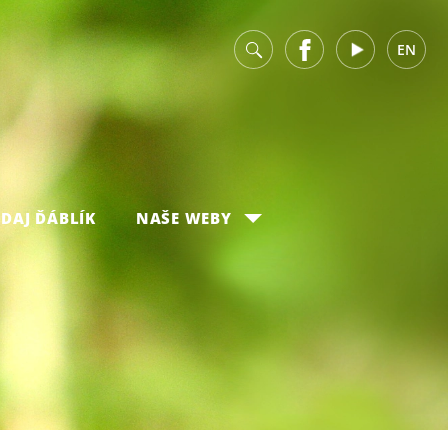
v
Facebook
Youtube
EN
DAJ ĎÁBLÍK
NAŠE WEBY