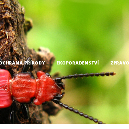
OCHRANA PŘÍRODY
EKOPORADENSTVÍ
ZPRAVO