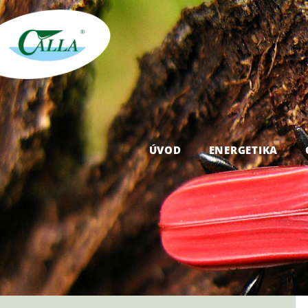
ÚVOD
ENERGETIKA