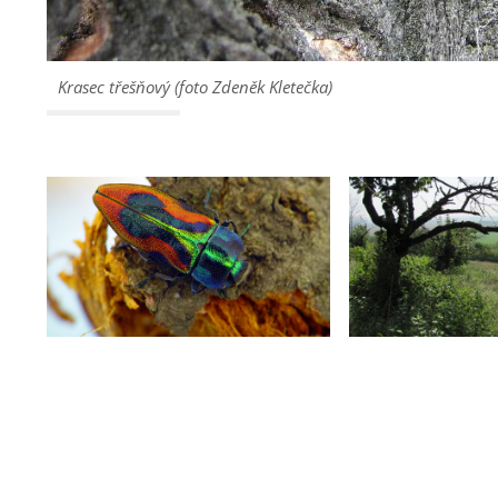
Krasec třešňový (foto Zdeněk Kletečka)