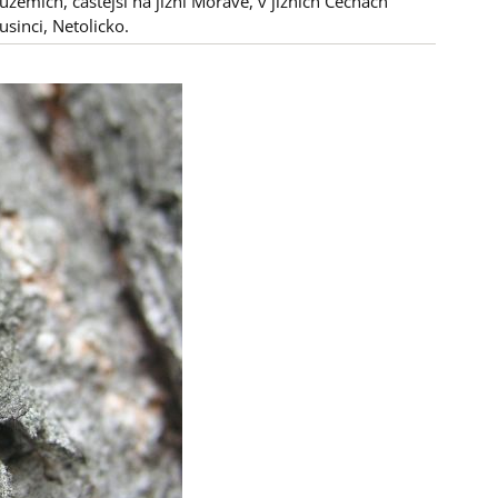
zemích, častější na jižní Moravě, v jižních Čechách
sinci, Netolicko.