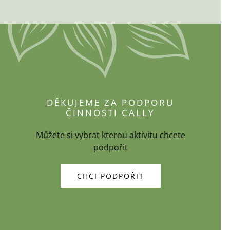
DĚKUJEME ZA PODPORU
ČINNOSTI CALLY
Můžete si vybrat kterou aktivitu chcete
podpořit
CHCI PODPOŘIT