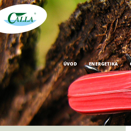
ÚVOD
ENERGETIKA