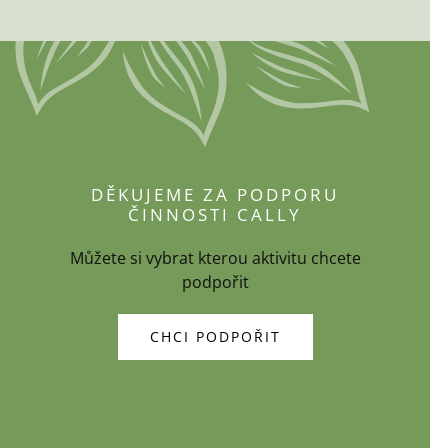
DĚKUJEME ZA PODPORU
ČINNOSTI CALLY
Můžete si vybrat kterou aktivitu chcete
podpořit
CHCI PODPOŘIT