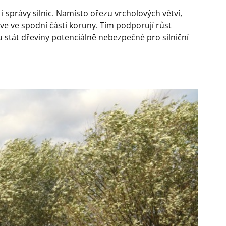
právy silnic. Namísto ořezu vrcholových větví,
tve ve spodní části koruny. Tím podporují růst
stát dřeviny potenciálně nebezpečné pro silniční