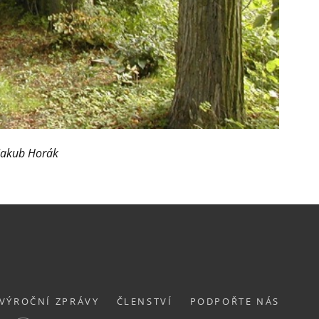
 Jakub Horák
VÝROČNÍ ZPRÁVY
ČLENSTVÍ
PODPOŘTE NÁS