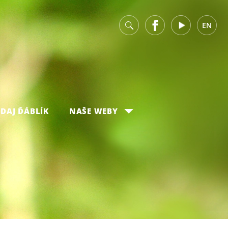
v
Facebook
Youtube
EN
DAJ ĎÁBLÍK
NAŠE WEBY