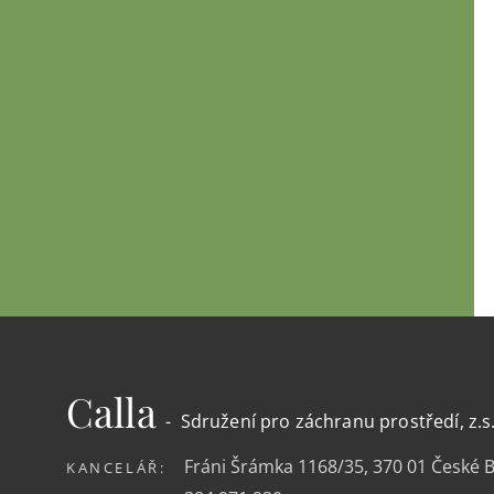
Calla
- Sdružení pro záchranu prostředí, z.s
Fráni Šrámka 1168/35, 370 01 České 
KANCELÁŘ: