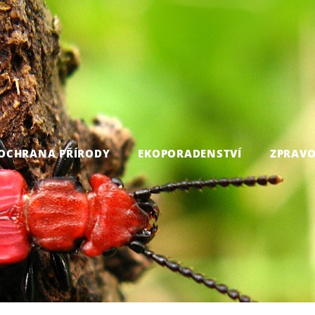
OCHRANA PŘÍRODY
EKOPORADENSTVÍ
ZPRAVO