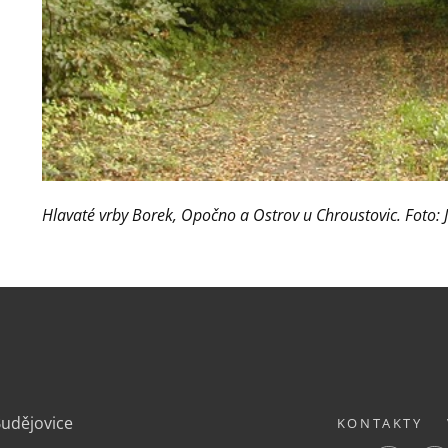
Hlavaté vrby Borek, Opočno a Ostrov u Chroustovic. Foto:
.
Budějovice
KONTAKTY