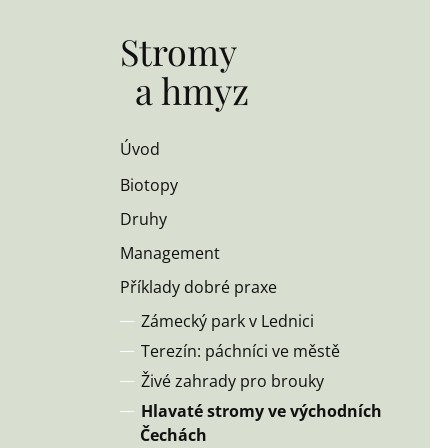
Stromy
a hmyz
Úvod
Biotopy
Druhy
Management
Příklady dobré praxe
Zámecký park v Lednici
Terezín: páchníci ve městě
Živé zahrady pro brouky
Hlavaté stromy ve východních
Čechách