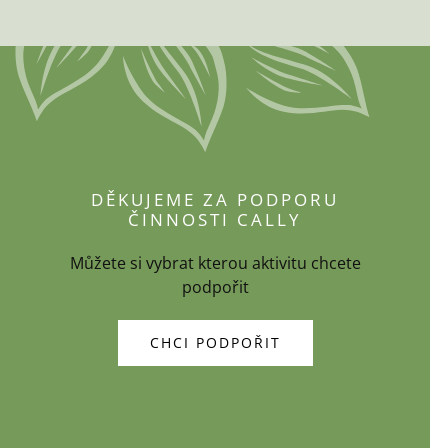
DĚKUJEME ZA PODPORU
ČINNOSTI CALLY
Můžete si vybrat kterou aktivitu chcete
podpořit
CHCI PODPOŘIT