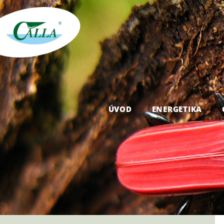
ÚVOD
ENERGETIKA