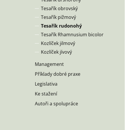
Tesařík obrovský
Tesařík pižmový
Tesařík rudonohý
Tesařík Rhamnusium bicolor
Kozlíček jilmový
Kozlíček jívový
Management
Příklady dobré praxe
Legislativa
Ke stažení
Autoři a spolupráce