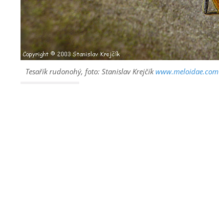
Tesařík rudonohý, foto: Stanislav Krejčík
www.meloidae.com