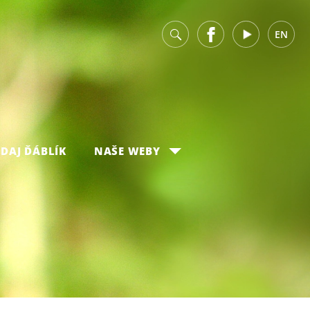
v
Facebook
Youtube
EN
DAJ ĎÁBLÍK
NAŠE WEBY