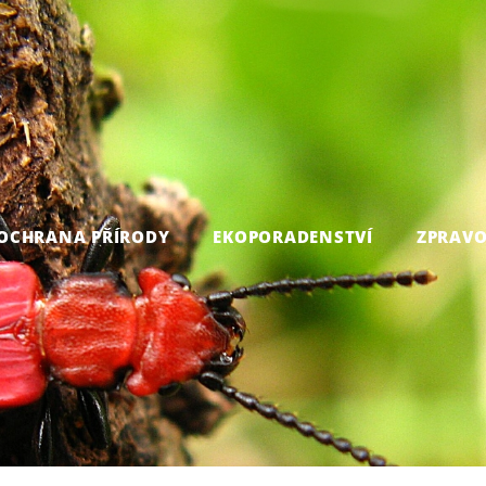
OCHRANA PŘÍRODY
EKOPORADENSTVÍ
ZPRAVO