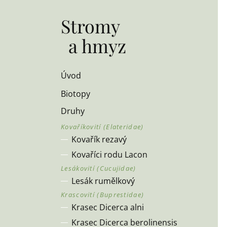
Stromy
a hmyz
Úvod
Biotopy
Druhy
Kovařík rezavý
Kovaříci rodu Lacon
Lesák rumělkový
Krasec Dicerca alni
Krasec Dicerca berolinensis