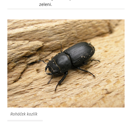
zeleni.
Roháček kozlík