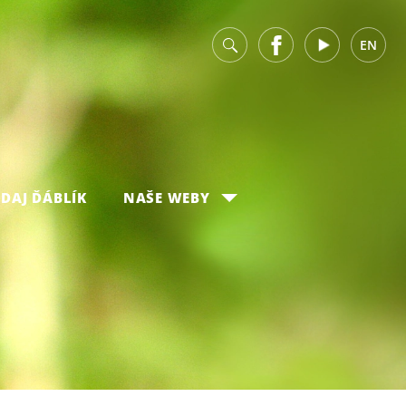
v
Facebook
Youtube
EN
DAJ ĎÁBLÍK
NAŠE WEBY