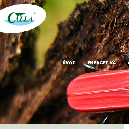
ÚVOD
ENERGETIKA