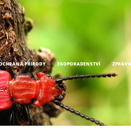
OCHRANA PŘÍRODY
EKOPORADENSTVÍ
ZPRAVO