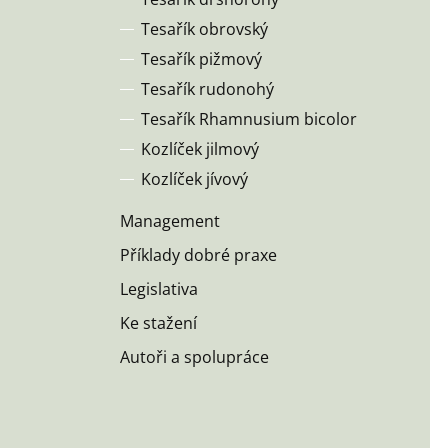
Tesařík obrovský
Tesařík pižmový
Tesařík rudonohý
Tesařík Rhamnusium bicolor
Kozlíček jilmový
Kozlíček jívový
Management
Příklady dobré praxe
Legislativa
Ke stažení
Autoři a spolupráce