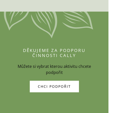
DĚKUJEME ZA PODPORU
ČINNOSTI CALLY
Můžete si vybrat kterou aktivitu chcete
podpořit
CHCI PODPOŘIT