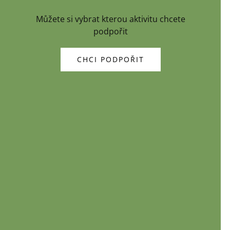
Můžete si vybrat kterou aktivitu chcete
podpořit
CHCI PODPOŘIT