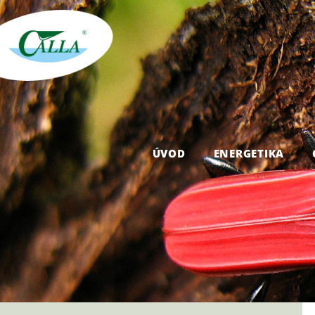
ÚVOD
ENERGETIKA