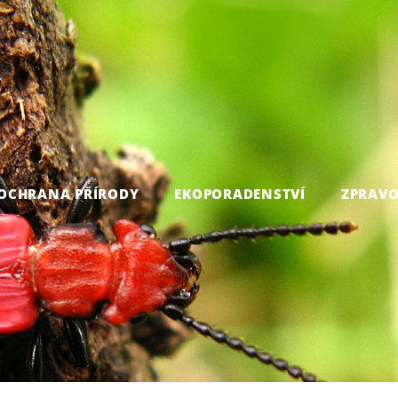
OCHRANA PŘÍRODY
EKOPORADENSTVÍ
ZPRAVO