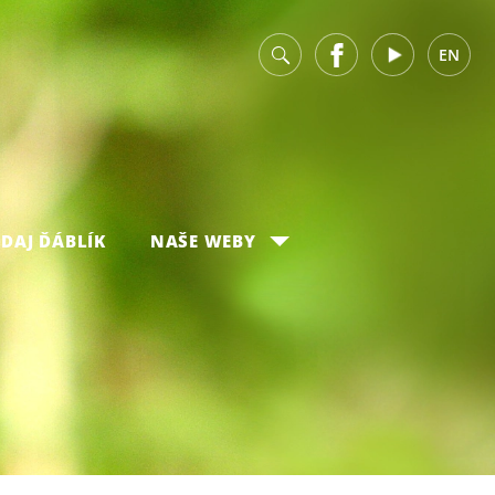
v
Facebook
Youtube
EN
DAJ ĎÁBLÍK
NAŠE WEBY