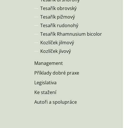
Tesařík obrovský
Tesařík pižmový
Tesařík rudonohý
Tesařík Rhamnusium bicolor
Kozlíček jilmový
Kozlíček jívový
Management
Příklady dobré praxe
Legislativa
Ke stažení
Autoři a spolupráce