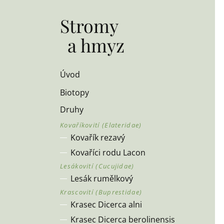
Stromy
a hmyz
Úvod
Biotopy
Druhy
Kovařík rezavý
Kovaříci rodu Lacon
Lesák rumělkový
Krasec Dicerca alni
Krasec Dicerca berolinensis