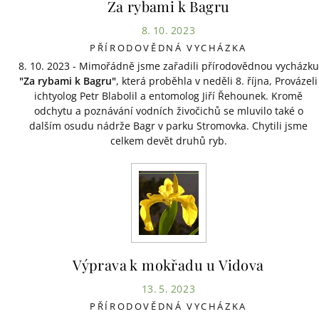
Za rybami k Bagru
8. 10. 2023
PŘÍRODOVĚDNÁ VYCHÁZKA
8. 10. 2023 - Mimořádně jsme zařadili přírodovědnou vycházku
"Za rybami k Bagru"
, která proběhla v neděli 8. října, Provázeli
ichtyolog Petr Blabolil a entomolog Jiří Řehounek. Kromě
odchytu a poznávání vodních živočichů se mluvilo také o
dalším osudu nádrže Bagr v parku Stromovka. Chytili jsme
celkem devět druhů ryb.
Výprava k mokřadu u Vidova
13. 5. 2023
PŘÍRODOVĚDNÁ VYCHÁZKA