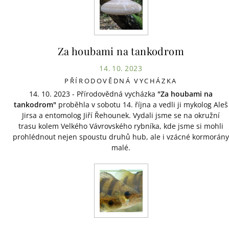
Za houbami na tankodrom
14. 10. 2023
PŘÍRODOVĚDNÁ VYCHÁZKA
14. 10. 2023 - Přírodovědná vycházka
"Za houbami na
tankodrom"
proběhla v sobotu 14. října a vedli ji mykolog Aleš
Jirsa a entomolog Jiří Řehounek. Vydali jsme se na okružní
trasu kolem Velkého Vávrovského rybníka, kde jsme si mohli
prohlédnout nejen spoustu druhů hub, ale i vzácné kormorány
malé.