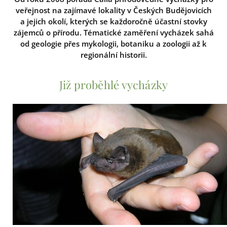
veřejnost na zajímavé lokality v Českých Budějovicích
a jejich okolí, kterých se každoročně účastní stovky
zájemců o přírodu. Tématické zaměření vycházek sahá
od geologie přes mykologii, botaniku a zoologii až k
regionální historii.
Již proběhlé vycházky