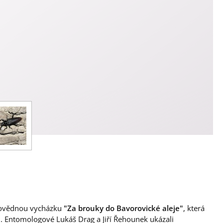
odovědnou vycházku
"Za brouky do Bavorovické aleje"
, která
. Entomologové Lukáš Drag a Jiří Řehounek ukázali