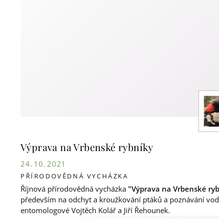
Výprava na Vrbenské rybníky
24. 10. 2021
PŘÍRODOVĚDNÁ VYCHÁZKA
Říjnová přírodovědná vycházka
"Výprava na Vrbenské ry
především na odchyt a kroužkování ptáků a poznávání vodn
entomologové Vojtěch Kolář a Jiří Řehounek.