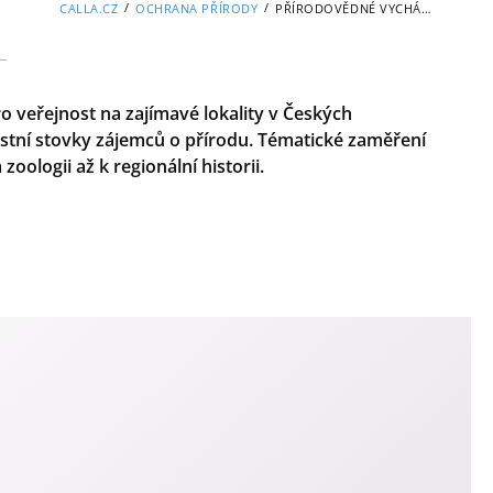
/
/
CALLA.CZ
OCHRANA PŘÍRODY
PŘÍRODOVĚDNÉ VYCHÁZKY
 veřejnost na zajímavé lokality v Českých
častní stovky zájemců o přírodu. Tématické zaměření
oologii až k regionální historii.