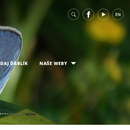
v
Facebook
Youtube
EN
DAJ ĎÁBLÍK
NAŠE WEBY