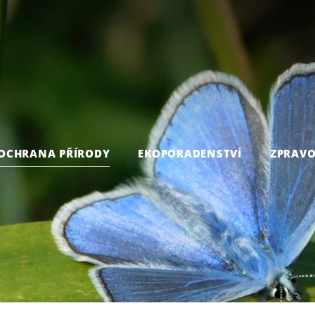
OCHRANA PŘÍRODY
EKOPORADENSTVÍ
ZPRAVO