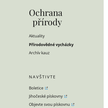
Ochrana
přírody
Aktuality
Přírodovědné vycházky
Archív kauz
Boletice
Jihočeské pískovny
Objevte svou pískovnu