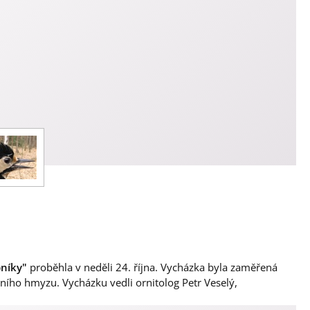
bníky"
proběhla v neděli 24. října. Vycházka byla zaměřená
ího hmyzu. Vycházku vedli ornitolog Petr Veselý,