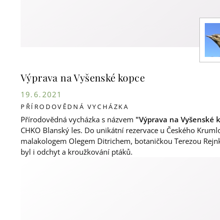
Výprava na Vyšenské kopce
19. 6. 2021
PŘÍRODOVĚDNÁ VYCHÁZKA
Přírodovědná vycházka s názvem
"Výprava na Vyšenské 
CHKO Blanský les. Do unikátní rezervace u Českého Kruml
malakologem Olegem Ditrichem, botaničkou Terezou Rejn
byl i odchyt a kroužkování ptáků.