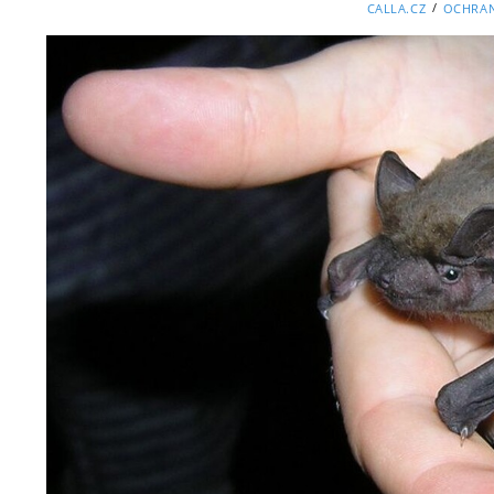
/
CALLA.CZ
OCHRAN