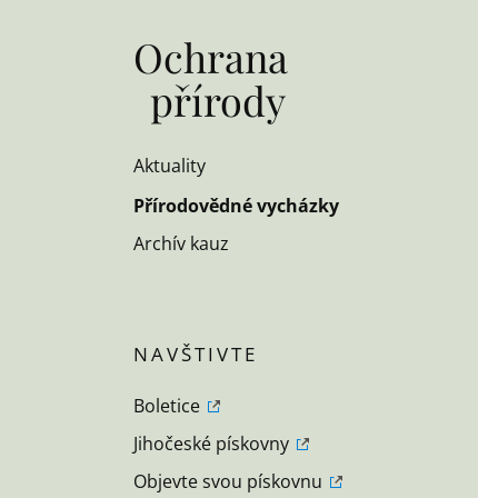
Ochrana
přírody
Aktuality
Přírodovědné vycházky
Archív kauz
Boletice
Jihočeské pískovny
Objevte svou pískovnu