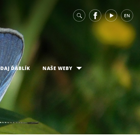
v
Facebook
Youtube
EN
DAJ ĎÁBLÍK
NAŠE WEBY