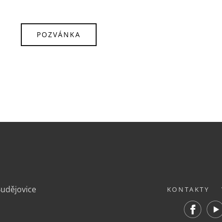
POZVÁNKA
.
Budějovice
KONTAKTY
Facebook
Yout