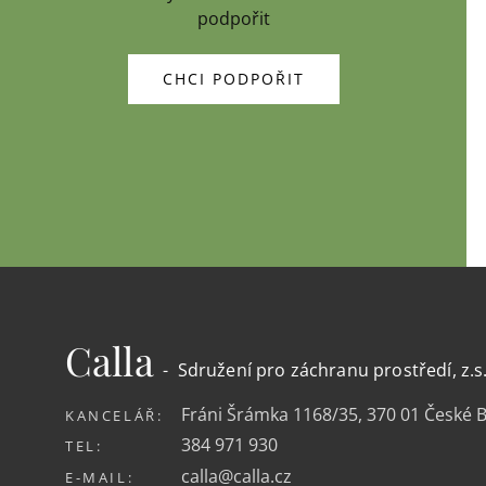
podpořit
CHCI PODPOŘIT
Calla
- Sdružení pro záchranu prostředí, z.s
Fráni Šrámka 1168/35, 370 01 České 
KANCELÁŘ:
384 971 930
TEL:
calla@calla.cz
E-MAIL: