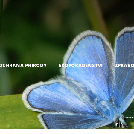
OCHRANA PŘÍRODY
EKOPORADENSTVÍ
ZPRAVO