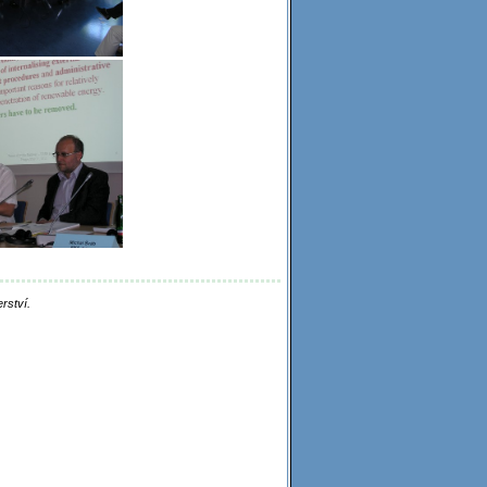
rství.