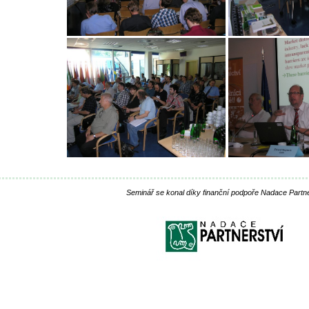
Seminář se konal díky finanční podpoře Nadace Partne