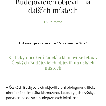
Budějovicích objevili na
dalších místech
15. 7. 2024
Tisková zpráva ze dne 15. července 2024
Kriticky ohrožení čmeláci klamaví se letos v
Českých Budějovicích objevili na dalších
místech
V Českých Budějovicích objevili vloni biologové kriticky
ohroženého čmeláka klamavého. Letos byl jeho výskyt
potvrzen na dalších budějovických lokalitách.