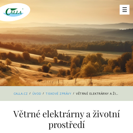
/
/
/
CALLA.CZ
ÚVOD
TISKOVÉ ZPRÁVY
VĚTRNÉ ELEKTRÁRNY A ŽIVOTNÍ PROSTŘEDÍ
Větrné elektrárny a životní
prostředí