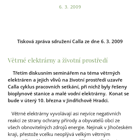
6. 3. 2009
Tisková zpráva sdružení Calla ze dne 6. 3. 2009
Větrné elektrárny a životní prostředí
Třetím diskusním seminářem na téma větrných
elektráren a jejich vlivů na životní prostředí uzavře
Calla cyklus pracovních setkání, při nichž byly řešeny
bioplynové stanice a malé vodní elektrárny. Konat se
bude v úterý 10. března v Jindřichově Hradci.
Větrné elektrárny vyvolávají asi nejvíce negativních
reakcí ze strany ochrany přírody a obyvatelů obcí ze
všech obnovitelných zdrojů energie. Nejinak v Jihočeském
kraji, přestože vcelku neoplývá velkým větrným