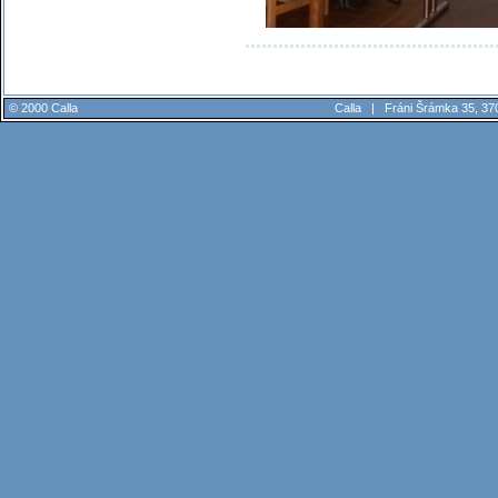
© 2000 Calla
Calla |
Fráni Šrámka 35, 37