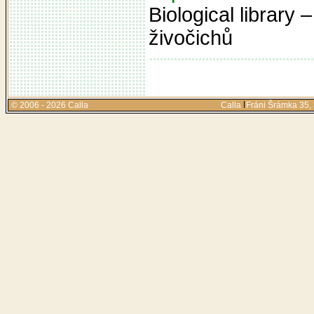
Biological library
živočichů
© 2006 - 2026 Calla
Calla
Fráni Šrámka 35,