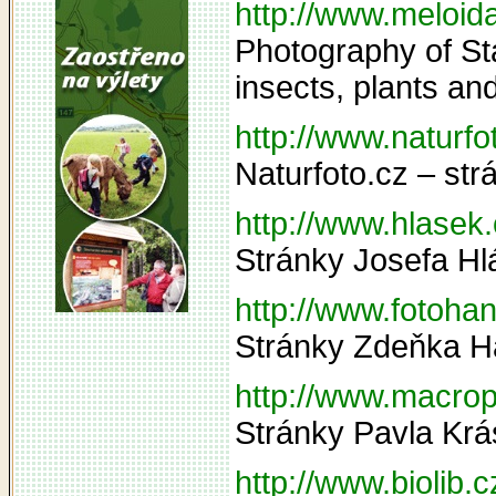
http://www.meloid
Photography of Sta
insects, plants and
http://www.naturfo
Naturfoto.cz – str
http://www.hlasek
Stránky Josefa Hl
http://www.fotoha
Stránky Zdeňka 
http://www.macro
Stránky Pavla Kr
http://www.biolib.c