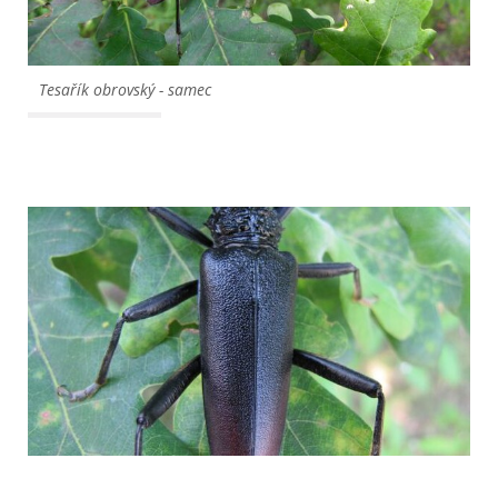
Tesařík obrovský - samec