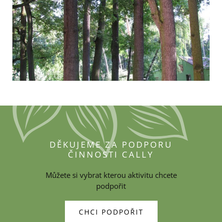
DĚKUJEME ZA PODPORU
ČINNOSTI CALLY
Můžete si vybrat kterou aktivitu chcete
podpořit
CHCI PODPOŘIT