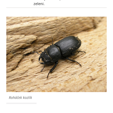
zeleni.
Roháček kozlík