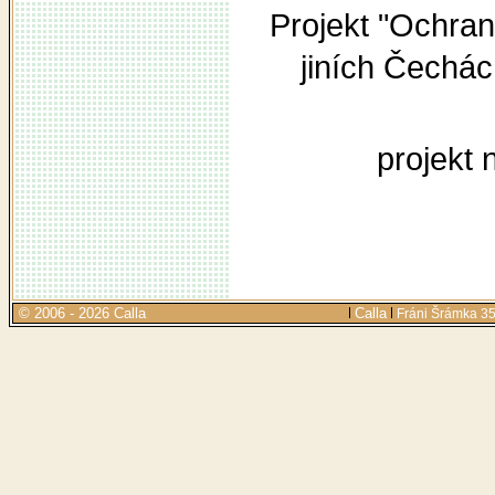
Projekt "Ochra
jiních Čechá
projekt 
© 2006 - 2026 Calla
Calla
Fráni Šrámka 35