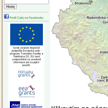
Profil Cally na Facebooku
Vznik stránek finančně
podpořila Evropská unie -
program Transition Facility a
Telefónica O2. EU není
zodpovědná za uvedené
informace ani za jejich
použití.