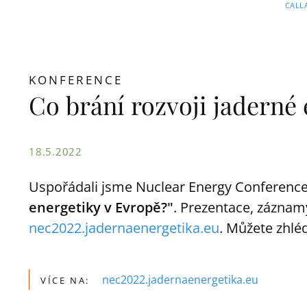
CALL
KONFERENCE
Co brání rozvoji jaderné
18.5.2022
Uspořádali jsme Nuclear Energy Conferenc
energetiky v Evropě?"
. Prezentace, záznam
nec2022.jadernaenergetika.eu
. Můžete zhlé
nec2022.jadernaenergetika.eu
VÍCE NA: