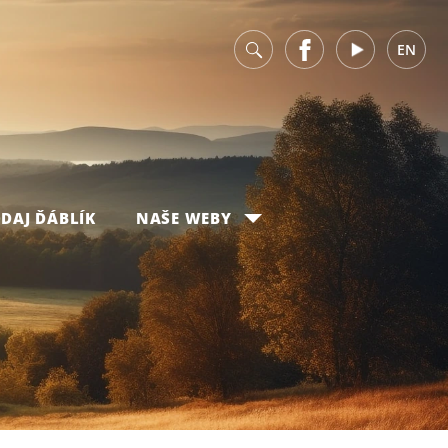
v
Facebook
Youtube
EN
DAJ ĎÁBLÍK
NAŠE WEBY