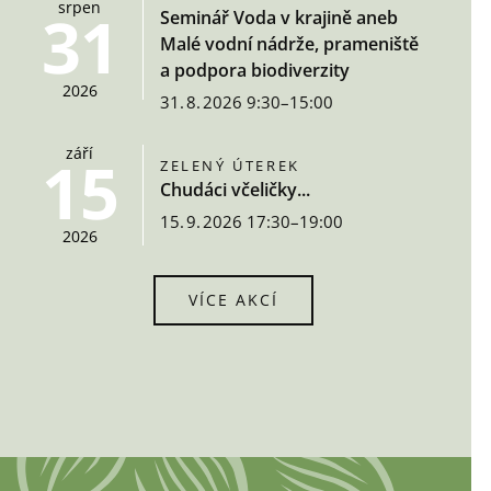
srpen
31
Seminář Voda v krajině aneb
Malé vodní nádrže, prameniště
a podpora biodiverzity
2026
31. 8. 2026 9:30–15:00
září
15
ZELENÝ ÚTEREK
Chudáci včeličky...
15. 9. 2026 17:30–19:00
2026
VÍCE AKCÍ