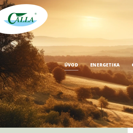
ÚVOD
ENERGETIKA