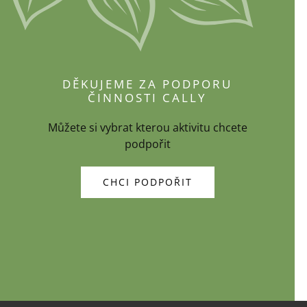
DĚKUJEME ZA PODPORU
ČINNOSTI CALLY
Můžete si vybrat kterou aktivitu chcete
podpořit
CHCI PODPOŘIT