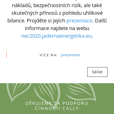
nákladů, bezpečnostních rizik, ale také
skutečných přínosů z pohledu uhlíkové
bilance. Projděte si jejich
prezentace
. Další
informace najdete na webu
nec2020.jadernaenergetika.eu
.
prezentace
VÍCE NA:
Sdílet
DĚKUJEME ZA PODPORU
ČINNOSTI CALLY