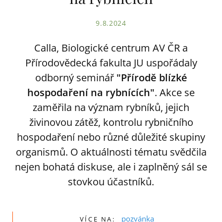
9.8.2024
Calla, Biologické centrum AV ČR a
Přírodovědecká fakulta JU uspořádaly
odborný seminář
"Přírodě blízké
hospodaření na rybnících"
. Akce se
zaměřila na význam rybníků, jejich
živinovou zátěž, kontrolu rybničního
hospodaření nebo různé důležité skupiny
organismů. O aktuálnosti tématu svědčila
nejen bohatá diskuse, ale i zaplněný sál se
stovkou účastníků.
pozvánka
VÍCE NA: