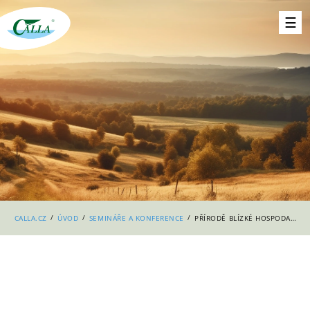
/
/
/
CALLA.CZ
ÚVOD
SEMINÁŘE A KONFERENCE
PŘÍRODĚ BLÍZKÉ HOSPODAŘENÍ NA RYBNÍCÍCH