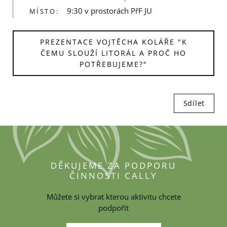
9:30 v prostorách PřF JU
MÍSTO:
PREZENTACE VOJTĚCHA KOLÁŘE "K
ČEMU SLOUŽÍ LITORÁL A PROČ HO
POTŘEBUJEME?"
Sdílet
DĚKUJEME ZA PODPORU
ČINNOSTI CALLY
Můžete si vybrat kterou aktivitu chcete
podpořit