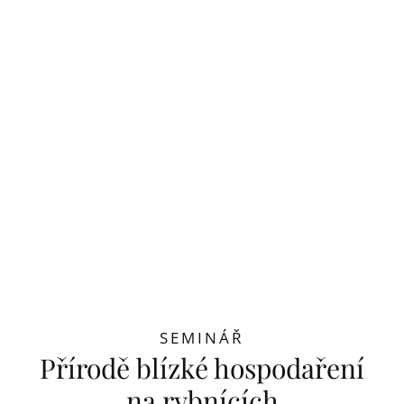
SEMINÁŘ
Přírodě blízké hospodaření
na rybnících