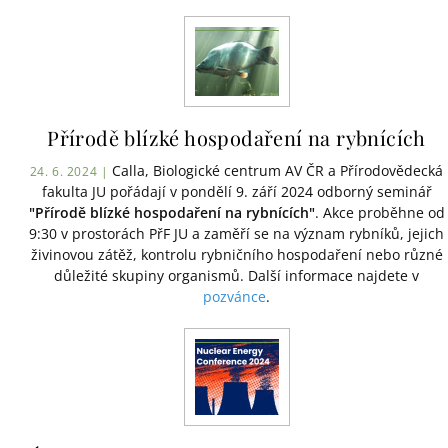
Přírodě blízké hospodaření na rybnících
Calla, Biologické centrum AV ČR a Přírodovědecká
24. 6. 2024 |
fakulta JU pořádají v pondělí 9. září 2024 odborný seminář
"Přírodě blízké hospodaření na rybnících"
. Akce proběhne od
9:30 v prostorách PřF JU a zaměří se na význam rybníků, jejich
živinovou zátěž, kontrolu rybničního hospodaření nebo různé
důležité skupiny organismů. Další informace najdete v
pozvánce
.