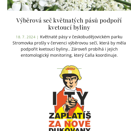
Výběrová seč květnatých pásů podpoří
kvetoucí byliny
Květnaté pásy v českobudějovickém parku
18. 7. 2024 |
Stromovka prošly v červenci výběrovou sečí, která by měla
podpořit kvetoucí byliny.. Zároveň probíhá i jejich
entomologický monitoring, který Calla koordinuje.