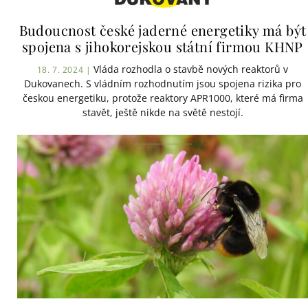
Budoucnost české jaderné energetiky má být
spojena s jihokorejskou státní firmou KHNP
Vláda rozhodla o stavbě nových reaktorů v
18. 7. 2024 |
Dukovanech. S vládním rozhodnutím jsou spojena rizika pro
českou energetiku, protože reaktory APR1000, které má firma
stavět, ještě nikde na světě nestojí.