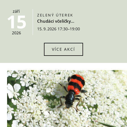
září
15
ZELENÝ ÚTEREK
Chudáci včeličky...
15. 9. 2026 17:30–19:00
2026
VÍCE AKCÍ