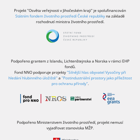
Projekt "Osvěta veřejnosti v Jihočeském kraji" je spolufinancován
Státním fondem životního prostředí České republiky
na základě
rozhodnutí ministra životního prostředí.
Podpořeno grantem z Islandu, Lichtenštejnska a Norska v rámci EHP
fondů.
Fond NNO podporuje projekty
"Silnější hlas obyvatel Vysočiny při
hledání hlubinného úložiště"
a
"Postindustriální prostory jako příležitost
pro ochranu přírody"
.
Podpořeno Ministerstvem životního prostředí, projekt nemusí
vyjadřovat stanoviska MŽP.