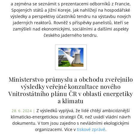
a zejména se seznámit s prezentacemi odborníků z Francie,
Spojených států a Jižní Koreje, jak nahlížejí na hospodářské
výsledky a perspektivy účastníků tendru na výstavbu nových
jaderných reaktorů. Rovněž s příspěvky panelistů, kteří se
zamýšleli nad ekonomickými, sociálními a dalšími aspekty
českého jaderného tendru.
Ministerstvo průmyslu a obchodu zveřejnilo
výsledky veřejné konzultace nového
Vnitrostátního plánu ČR v oblasti energetiky
a klimatu
Z výsledků vyplývá, že lidé chtějí ambicióznější
28. 6. 2024 |
klimaticko-energetickou strategii ČR, než uvádí vládní návrh
dokumentu. V tom jsou zajedno s nevládními ekologickými
organizacemi. Více v
tiskové zprávě
.