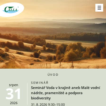
ÚVOD
SEMINÁŘ
srpen
31
Seminář Voda v krajině aneb Malé vodní
nádrže, prameniště a podpora
biodiverzity
2026
31. 8. 2026 9:30–15:00