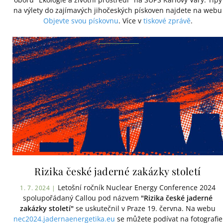
na výlety do zajímavých jihočeských pískoven najdete na webu
Objevte svou pískovnu
. Více v
tiskové zprávě
.
Rizika české jaderné zakázky století
Letošní ročník Nuclear Energy Conference 2024
1. 7. 2024 |
spolupořádaný Callou pod názvem
"Rizika české jaderné
zakázky století"
se uskutečnil v Praze 19. června. Na webu
nec2024.jadernaenergetika.eu
se můžete podívat na fotografie