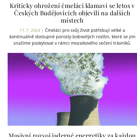
Kriticky ohrožení čmeláci klamaví se letos v
Českých Budějovicích objevili na dalších
místech
Čmeláci pro svůj život potřebují velké a
17. 7. 2024 |
kontinuálně dostupné porosty bobovitých rostlin, které se jim
snažíme poskytovat v rámci mozaikového sečení trávníků.
Masivní rozvoj jaderné energetiky za každou