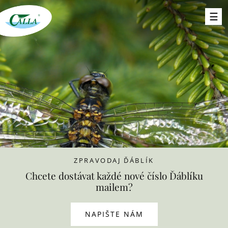
ZPRAVODAJ ĎÁBLÍK
Chcete dostávat každé nové číslo Ďáblíku
mailem?
NAPIŠTE NÁM