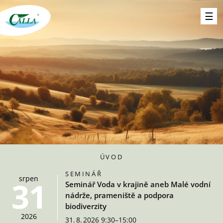
ÚVOD
SEMINÁŘ
srpen
31
Seminář Voda v krajině aneb Malé vodní
nádrže, prameniště a podpora
biodiverzity
2026
31. 8. 2026 9:30–15:00