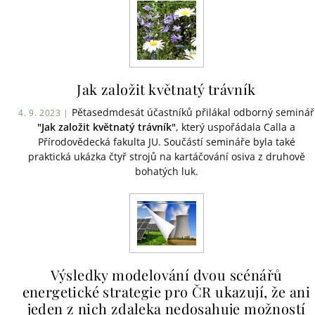
Jak založit květnatý trávník
Pětasedmdesát účastníků přilákal odborný seminář
4. 9. 2023 |
"Jak založit květnatý trávník"
, který uspořádala Calla a
Přírodovědecká fakulta JU. Součástí semináře byla také
praktická ukázka čtyř strojů na kartáčování osiva z druhově
bohatých luk.
Výsledky modelování dvou scénářů
energetické strategie pro ČR ukazují, že ani
jeden z nich zdaleka nedosahuje možností