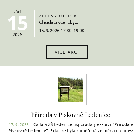
září
15
ZELENÝ ÚTEREK
Chudáci včeličky...
15. 9. 2026 17:30–19:00
2026
VÍCE AKCÍ
Příroda v Pískovně Ledenice
Calla a ZŠ Ledenice uspořádaly exkurzi
"Příroda v
17. 9. 2023 |
Pískovně Ledenice"
. Exkurze byla zaměřená zejména na hmyz