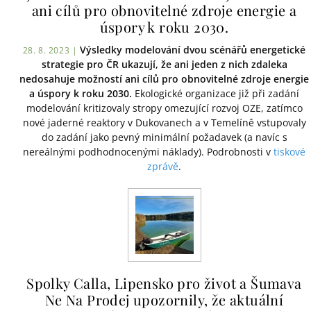
ani cílů pro obnovitelné zdroje energie a
úspory k roku 2030.
Výsledky modelování dvou scénářů energetické
28. 8. 2023 |
strategie pro ČR ukazují, že ani jeden z nich zdaleka
nedosahuje možností ani cílů pro obnovitelné zdroje energie
a úspory k roku 2030.
Ekologické organizace již při zadání
modelování kritizovaly stropy omezující rozvoj OZE, zatímco
nové jaderné reaktory v Dukovanech a v Temelíně vstupovaly
do zadání jako pevný minimální požadavek (a navíc s
nereálnými podhodnocenými náklady). Podrobnosti v
tiskové
zprávě
.
Spolky Calla, Lipensko pro život a Šumava
Ne Na Prodej upozornily, že aktuální