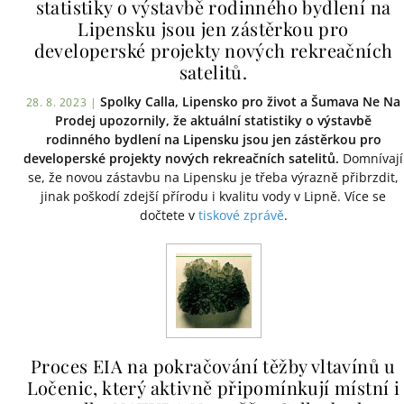
statistiky o výstavbě rodinného bydlení na
Lipensku jsou jen zástěrkou pro
developerské projekty nových rekreačních
satelitů.
Spolky Calla, Lipensko pro život a Šumava Ne Na
28. 8. 2023 |
Prodej upozornily, že aktuální statistiky o výstavbě
rodinného bydlení na Lipensku jsou jen zástěrkou pro
developerské projekty nových rekreačních satelitů.
Domnívají
se, že novou zástavbu na Lipensku je třeba výrazně přibrzdit,
jinak poškodí zdejší přírodu i kvalitu vody v Lipně. Více se
dočtete v
tiskové zprávě
.
Proces EIA na pokračování těžby vltavínů u
Ločenic, který aktivně připomínkují místní i