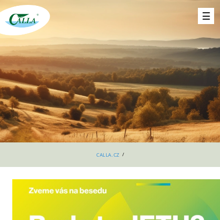
/
CALLA.CZ