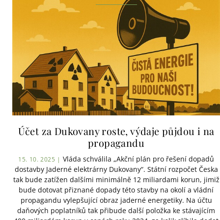
Účet za Dukovany roste, výdaje půjdou i na
propagandu
Vláda schválila „Akční plán pro řešení dopadů
15. 10. 2025 |
dostavby Jaderné elektrárny Dukovany“. Státní rozpočet Česka
tak bude zatížen dalšími minimálně 12 miliardami korun, jimiž
bude dotovat přiznané dopady této stavby na okolí a vládní
propagandu vylepšující obraz jaderné energetiky. Na účtu
daňových poplatníků tak přibude další položka ke stávajícím