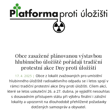
Obce zasažené plánovanou výstavbou
hlubinného úložiště pořádají tradiční
protestní akce Dny proti úložišti
Obce z lokalit zvažovaných pro umístění
17. 4. 2025 |
hlubinného úložiště radioaktivního odpadu se i letos spojí v
rámci tradiční protestní akce Dny proti úložišti. Cílem akcí,
které se letos uskuteční 26. a 27. dubna, je vyjádřit nesouhlas
s dosavadním přístupem státu při výběru finální i záložní
lokality a upozornit na dlouhodobě přehlížené požadavky
dotčených samospráv a obyvatel.