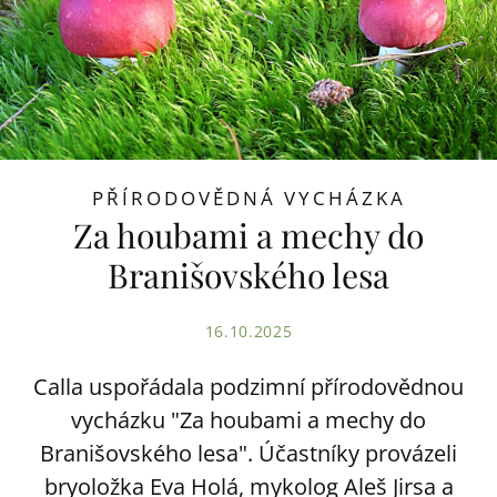
PŘÍRODOVĚDNÁ VYCHÁZKA
Za houbami a mechy do
Branišovského lesa
16.10.2025
Calla uspořádala podzimní přírodovědnou
vycházku "Za houbami a mechy do
Branišovského lesa". Účastníky provázeli
bryoložka Eva Holá, mykolog Aleš Jirsa a