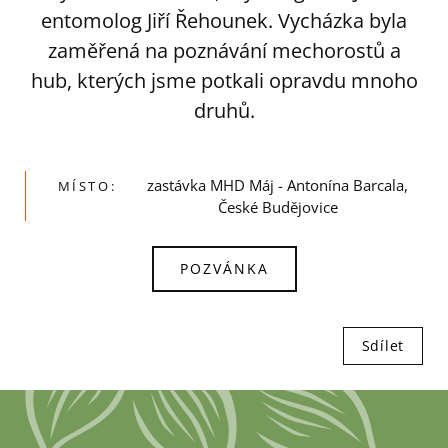
entomolog Jiří Řehounek. Vycházka byla
zaměřená na poznávání mechorostů a
hub, kterých jsme potkali opravdu mnoho
druhů.
zastávka MHD Máj - Antonína Barcala,
MÍSTO:
České Budějovice
POZVÁNKA
Sdílet