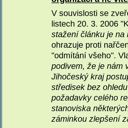
V souvislosti se zv
listech 20. 3. 2006 "K
stažení článku je na 
ohrazuje proti nařče
"odmítání všeho". Vl
podivem, že je nám 
Jihočeský kraj postu
středisek bez ohledu
požadavky celého re
stanoviska některých
záminkou zlepšení z