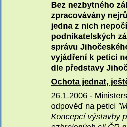
Bez nezbytného zá
zpracovávány nejrůz
jedna z nich nepočí
podnikatelských zá
správu Jihočeského
vyjádření k petici
dle představy Jiho
Ochota jednat, ješ
26.1.2006 - Ministers
odpověď na petici
"M
Koncepcí výstavby p