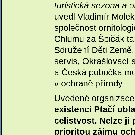
turistická sezona a o
uvedl Vladimír Molek
společnost ornitolog
Chlumu za Špičák ta
Sdružení Děti Země,
servis, Okrašlovací
a Česká pobočka mez
v ochraně přírody.
Uvedené organizace 
existenci Ptačí obla
celistvost. Nelze ji
prioritou zájmu och