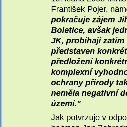
František Pojer, nám
pokračuje zájem Jih
Boletice, avšak jed
JK, probíhají zatím
představen konkrétn
předložení konkré
komplexní vyhodno
ochrany přírody ta
neměla negativní d
území."
Jak potvrzuje v odpo