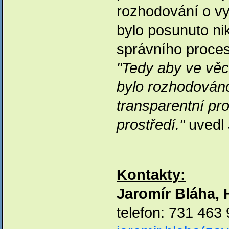
rozhodování o vy
bylo posunuto ni
správního proces
"Tedy aby ve věc
bylo rozhodován
transparentní pr
prostředí."
uvedl 
Kontakty:
Jaromír Bláha,
telefon: 731 463 